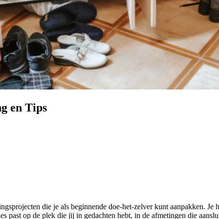
g en Tips
gsprojecten die je als beginnende doe-het-zelver kunt aanpakken. Je h
s past op de plek die jij in gedachten hebt, in de afmetingen die aansluit