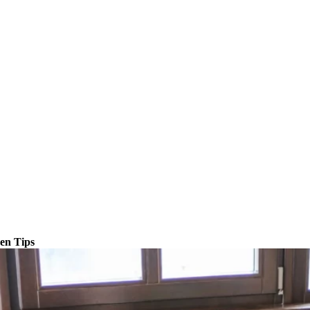
en Tips