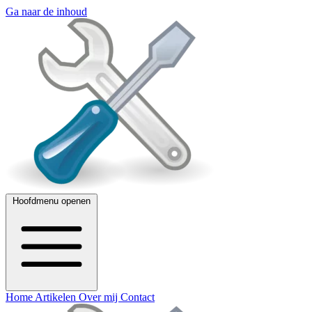
Ga naar de inhoud
Hoofdmenu openen
Home
Artikelen
Over mij
Contact