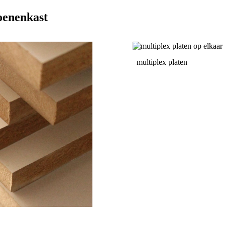
hoenenkast
multiplex platen