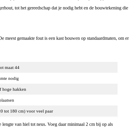
igerhout, tot het gereedschap dat je nodig hebt en de bouwtekening die
 De meest gemaakte fout is een kast bouwen op standaardmaten, om er
tot maat 44
imte nodig
of hoge hakken
plaatsen
20 tot 180 cm) voor veel paar
e lengte van hiel tot neus. Voeg daar minimaal 2 cm bij op als