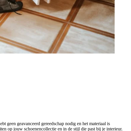
ebt geen geavanceerd gereedschap nodig en het materiaal is
en op jouw schoenencollectie en in de stijl die past bij je interieur.