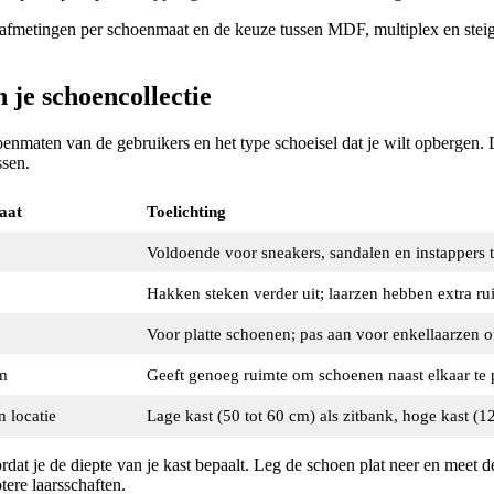
iste afmetingen per schoenmaat en de keuze tussen MDF, multiplex en ste
 je schoencollectie
nmaten van de gebruikers en het type schoeisel dat je wilt opbergen.
ssen.
aat
Toelichting
Voldoende voor sneakers, sandalen en instappers 
Hakken steken verder uit; laarzen hebben extra ru
Voor platte schoenen; pas aan voor enkellaarzen 
m
Geeft genoeg ruimte om schoenen naast elkaar te 
 locatie
Lage kast (50 tot 60 cm) als zitbank, hoge kast (1
rdat je de diepte van je kast bepaalt. Leg de schoen plat neer en meet d
tere laarsschaften.