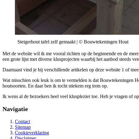
Steigerhout tafel zelf gemaakt | © Bouwtekeningen Hout
Met de website wil ik me vooral richten op de beginnende en de meer 
een grote lijst met diverse klusprojecten waarbij het aanbod steeds ver
Daarnaast vind je bij verschillende artikelen op deze website 1 of me
Wat misschien ook leuk is om te vermelden is dat Bouwtekeningen H
houtsoorten. En daar ben ik tocht stiekem erg trots op.
Ik wens al de bezoekers heel veel klusplezier toe. Heb je vragen of 
Navigatie
Contact
Sitemap
Cookieverklaring
Disclaimer