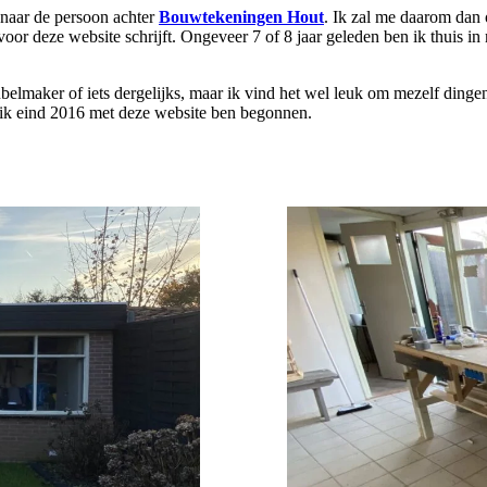
 naar de persoon achter
Bouwtekeningen Hout
. Ik zal me daarom dan 
 voor deze website schrijft. Ongeveer 7 of 8 jaar geleden ben ik thuis
belmaker of iets dergelijks, maar ik vind het wel leuk om mezelf dingen
 ik eind 2016 met deze website ben begonnen.