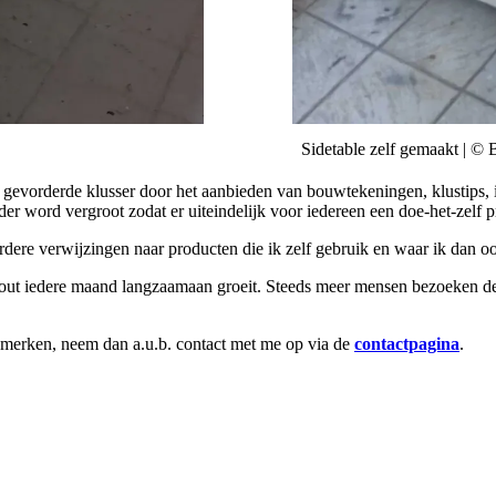
Sidetable zelf gemaakt | 
gevorderde klusser door het aanbieden van bouwtekeningen, klustips, i
der word vergroot zodat er uiteindelijk voor iedereen een doe-het-zelf p
erdere verwijzingen naar producten die ik zelf gebruik en waar ik dan 
out iedere maand langzaamaan groeit. Steeds meer mensen bezoeken de
opmerken, neem dan a.u.b. contact met me op via de
contactpagina
.