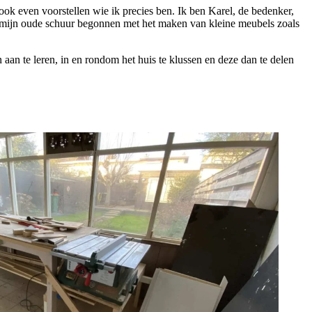
ook even voorstellen wie ik precies ben. Ik ben Karel, de bedenker,
 in mijn oude schuur begonnen met het maken van kleine meubels zoals
 aan te leren, in en rondom het huis te klussen en deze dan te delen