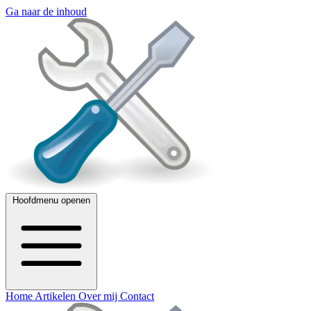
Ga naar de inhoud
Hoofdmenu openen
Home
Artikelen
Over mij
Contact