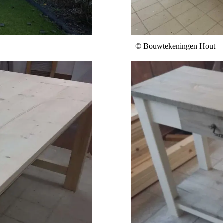
© Bouwtekeningen Hout