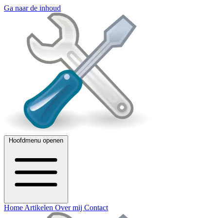
Ga naar de inhoud
Hoofdmenu openen
Home
Artikelen
Over mij
Contact