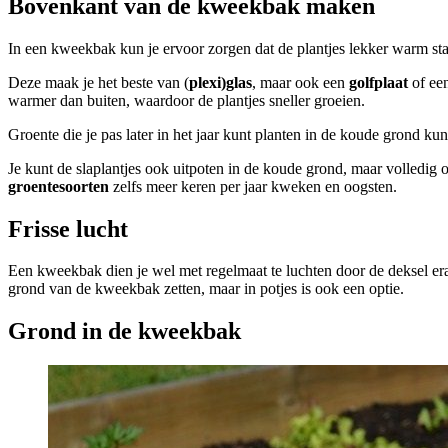
Bovenkant van de kweekbak maken
In een kweekbak kun je ervoor zorgen dat de plantjes lekker warm staa
Deze maak je het beste van (
plexi)glas
, maar ook een
golfplaat
of een
warmer dan buiten, waardoor de plantjes sneller groeien.
Groente die je pas later in het jaar kunt planten in de koude grond k
Je kunt de slaplantjes ook uitpoten in de koude grond, maar volledig
groentesoorten
zelfs meer keren per jaar kweken en oogsten.
Frisse lucht
Een kweekbak dien je wel met regelmaat te luchten door de deksel er
grond van de kweekbak zetten, maar in potjes is ook een optie.
Grond in de kweekbak