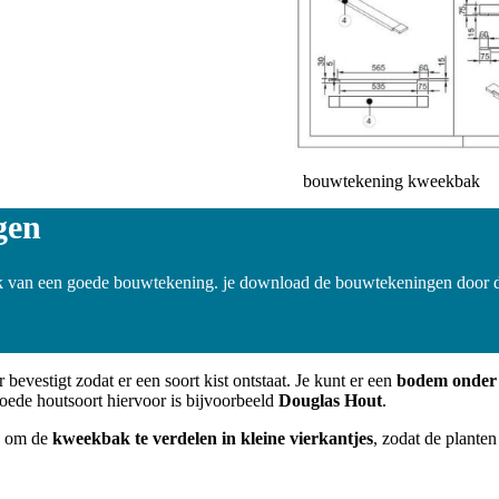
bouwtekening kweekbak
gen
 van een goede bouwtekening. je download de bouwtekeningen door dir
 bevestigt zodat er een soort kist ontstaat. Je kunt er een
bodem onder
goede houtsoort hiervoor is bijvoorbeeld
Douglas Hout
.
ig om de
kweekbak te verdelen in kleine vierkantjes
, zodat de plante