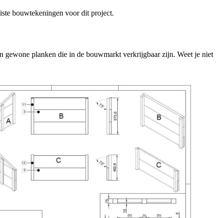
uiste bouwtekeningen voor dit project.
n gewone planken die in de bouwmarkt verkrijgbaar zijn. Weet je niet