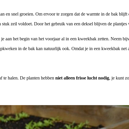
n en snel groeien. Om ervoor te zorgen dat de warmte in de bak blijft 
 stuk zeil voldoet. Door het gebruik van een deksel blijven de plantjes
un je aan het begin van het voorjaar al in een kweekbak zetten. Neem bi
 opkweken in de bak kan natuurlijk ook. Omdat je in een kweekbak net a
af te halen. De planten hebben
niet alleen frisse lucht nodig
, je kunt z