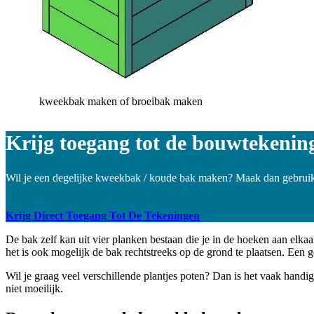
kweekbak maken of broeibak maken
Krijg toegang tot de bouwtekenin
Wil je een degelijke kweekbak / koude bak maken? Maak dan gebruik
Krijg Direct Toegang Tot De Tekeningen
De bak zelf kan uit vier planken bestaan die je in de hoeken aan elkaar
het is ook mogelijk de bak rechtstreeks op de grond te plaatsen. Een 
Wil je graag veel verschillende plantjes poten? Dan is het vaak hand
niet moeilijk.