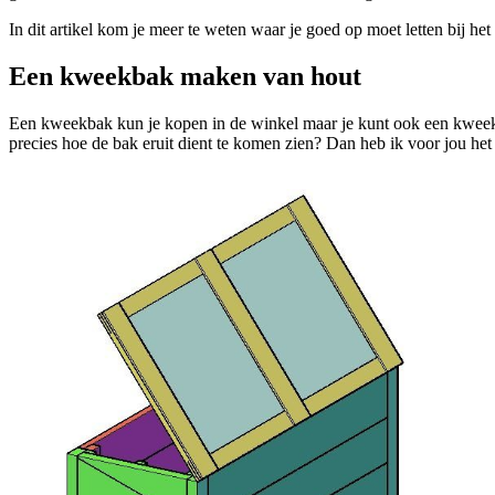
In dit artikel kom je meer te weten waar je goed op moet letten bij h
Een kweekbak maken van hout
Een kweekbak kun je kopen in de winkel maar je kunt ook een kweek
precies hoe de bak eruit dient te komen zien? Dan heb ik voor jou he