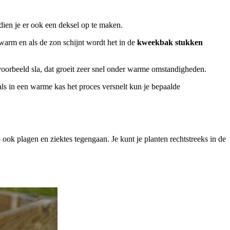
dien je er ook een deksel op te maken.
 warm en als de zon schijnt wordt het in de
kweekbak stukken
jvoorbeeld sla, dat groeit zeer snel onder warme omstandigheden.
ls in een warme kas het proces versnelt kun je bepaalde
o ook plagen en ziektes tegengaan. Je kunt je planten rechtstreeks in de