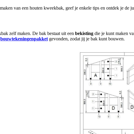
et maken van een houten kweekbak, geef je enkele tips en ontdek je de j
bak zelf maken. De bak bestaat uit een
bekisting
die je kunt maken va
t
bouwtekeningenpakket
gevonden, zodat jij je bak kunt bouwen.