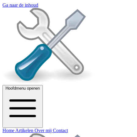
Ga naar de inhoud
Hoofdmenu openen
Home
Artikelen
Over mij
Contact