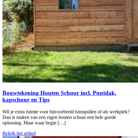
Bouwtekening Houten Schuur incl. Puntdak,
kapschuur en Tips
Wil je extra ruimte voor bijvoorbeeld tuinspullen of als werkplek?
Dan is maken van een eigen houten schuur een hele goede
oplossing. Maar waar begin […]
Bekijk het artikel